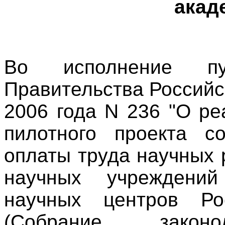
акад
Во исполнение пу
Правительства Российс
2006 года N 236 "О ре
пилотного проекта с
оплаты труда научных 
научных учреждени
научных центров Ро
(Собрание законо