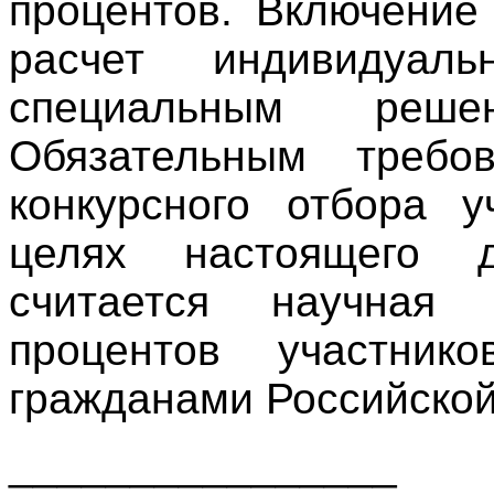
процентов. Включение
расчет индивидуал
специальным реше
Обязательным требо
конкурсного отбора у
целях настоящего д
считается научная
процентов участник
гражданами Российско
________________