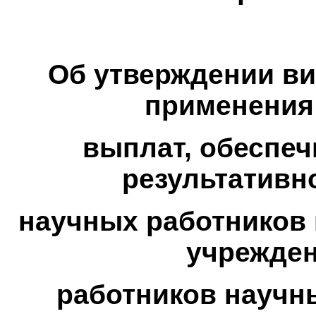
Об утверждении ви
применения
выплат, обеспе
результативн
научных работников 
учрежден
работников научн