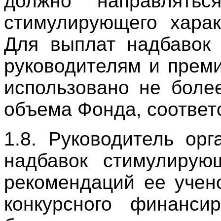
должно направлять
стимулирующего харак
Для выплат надбавок 
руководителям и прем
использовано не боле
объема Фонда, соответ
1.8. Руководитель ор
надбавок стимулирую
рекомендаций ее учен
конкурсного финанс