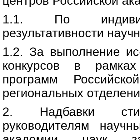
центров Российской ак
1.1. По индивид
результативности научн
1.2. За выполнение и
конкурсов в рамках
программ Российск
региональных отделени
2. Надбавки стим
руководителям научн
академии наук з