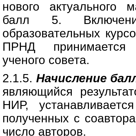
нового актуального м
балл 5. Включени
образовательных курс
ПРНД принимается
ученого совета.
2.1.5.
Начисление бал
являющийся результа
НИР, устанавливаетс
полученных с соавтор
число авторов.