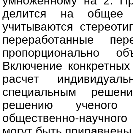
умноженному на 2. Пр
делится на общее 
учитываются стереоти
переработанные пере
пропорционально об
Включение конкретных
расчет индивидуал
специальным решен
решению ученого
общественно-научног
могут быть приравнены