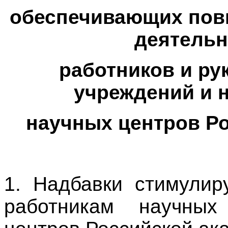
обеспечивающих пов
деятельн
работников и ру
учреждений и 
научных центров Ро
1. Надбавки стимулир
работникам научны