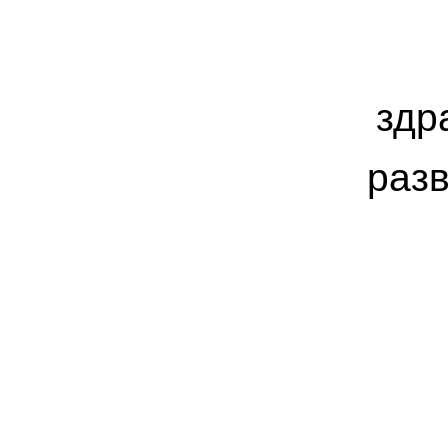
здр
раз