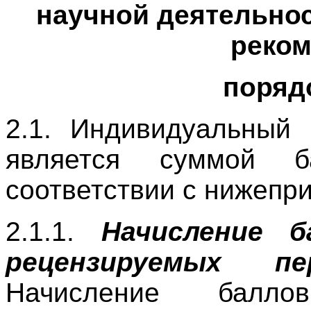
научной деятельнос
реко
порядо
2.1. Индивидуальный
является суммой б
соответствии с нижепр
2.1.1.
Начисление б
рецензируемых пе
Начисление балл