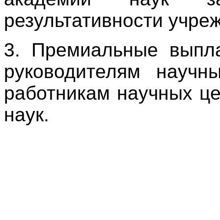
результативности учре
3. Премиальные выпл
руководителям научн
работникам научных ц
наук.