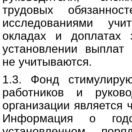
трудовых обязанност
исследованиями учи
окладах и доплатах 
установлении выплат 
не учитываются.
1.3. Фонд стимулиру
работников и руков
организации является 
Информация о го
установленном пор