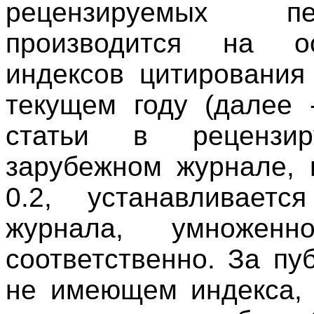
рецензируемых пе
производится на о
индексов цитирования
текущем году (далее 
статьи в рецензи
зарубежном журнале,
0.2, устанавливает
журнала, умноже
соответственно. За пу
не имеющем индекса, 