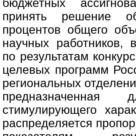
бюджетных ассигнов
принять решение о
процентов общего об
научных работников, 
по результатам конкур
целевых программ Рос
региональных отделени
предназначенная
стимулирующего харак
распределяется пропо