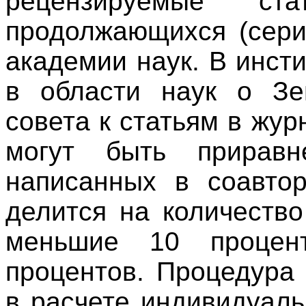
рецензируемые с
продолжающихся (сери
академии наук. В инст
в области наук о Зе
совета к статьям в жу
могут быть приравн
написанных в соавтор
делится на количество
меньшие 10 процен
процентов. Процедура 
в расчете индивидуал