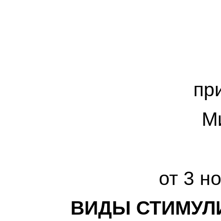
пр
М
от 3 н
ВИДЫ СТИМУЛ