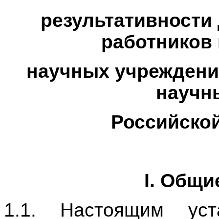
результативности
работников 
научных учреждени
научн
Российской
I. Общи
1.1. Настоящим уст