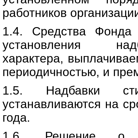
работников организации
1.4. Средства Фонда 
установления над
характера, выплачива
периодичностью, и пре
1.5. Надбавки сти
устанавливаются на с
года.
1.6. Решение о 