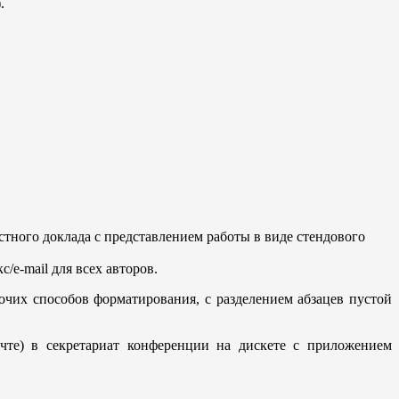
).
тного доклада с представлением работы в виде стендового
/e-mail для всех авторов.
очих способов форматирования, с разделением абзацев пустой
чте) в секретариат конференции на дискете с приложением