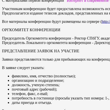
С материалами первой конференции
"Интернет и современное 
Участникам конференции будет предоставлена возможность исп
Предполагается издание тезисов докладов, представленных на
Все материалы конференции будут размещены на сервере (
http:
ОРГКОМИТЕТ КОНФЕРЕНЦИИ
Председатель Оргкомитета конференции - Ректор СПбГУ, ака
Председатель Локального оргкомитета конференции - Директо
ПРЕДСТАВЛЕНИЕ ЗАЯВОК НА УЧАСТИЕ
Заявки представляются только для прибывающих на конференци
В заявке следует указать:
фамилию, имя, отчество (полностью);
организацию и подразделение;
должность, ученую степень;
почтовый адрес (рабочий);
телефон, факс, e-mail;
потребность в гостинице (просьба указать тип номера: 1-,
даты приезда и отъезда.