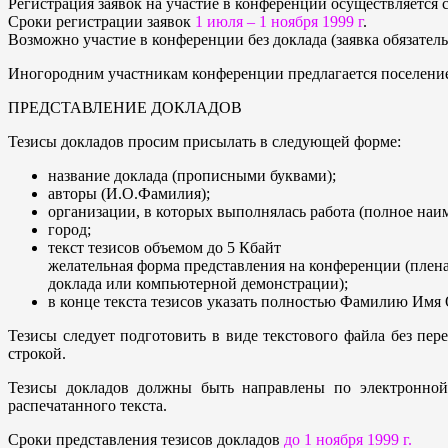
Регистрация заявок на участие в конференции осуществляется с
Сроки регистрации заявок
1 июля – 1 ноября 1999 г
.
Возможно участие в конференции без доклада (заявка обязатель
Иногородним участникам конференции предлагается поселение
ПРЕДСТАВЛЕНИЕ ДОКЛАДОВ
Тезисы докладов просим присылать в следующей форме:
название доклада (прописными буквами);
авторы (И.О.Фамилия);
организации, в которых выполнялась работа (полное наи
город;
текст тезисов объемом до 5 Кбайт
желательная форма представления на конференции (плена
доклада или компьютерной демонстрации);
в конце текста тезисов указать полностью Фамилию Имя От
Тезисы следует подготовить в виде текстового файла без пе
строкой.
Тезисы докладов должны быть направлены по электронной
распечатанного текста.
Сроки представления тезисов докладов
до 1 ноября 1999 г.