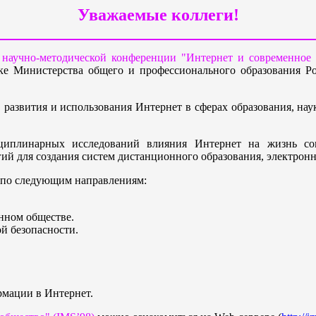
Уважаемые коллеги!
й научно-методической конференции "Интернет и современное 
жке Министерства общего и профессионального образования 
азвития и использования Интернет в сферах образования, наук
циплинарных исследований влияния Интернет на жизнь со
ий для создания систем дистанционного образования, электронн
 по следующим направлениям:
нном обществе.
й безопасности.
мации в Интернет.