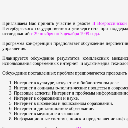
Приглашаем Вас принять участие в работе
II Всероссийско
Петербургского государственного университета при поддер
исследований
с 29 ноября по 3 декабря 1999 года
.
Программа конференции предполагает обсуждение перспектив р
управления.
Планируется обсуждение результатов комплексных междис
использования современных интернет- и мультимедиа-технолог
Обсуждение поставленных проблем предполагается проводить
Интернет в культуре, искусстве и библиотечном деле.
Интернет и социально-политические процессы в совреме
Правовые аспекты Интернет и проблемы информационно
Интернет в образовании и науке.
Интернет в школьном и дошкольном образовании.
Интернет и дистанционное образование.
Интернет в медицине и экологии.
Информационные системы, поиск и представление инфор