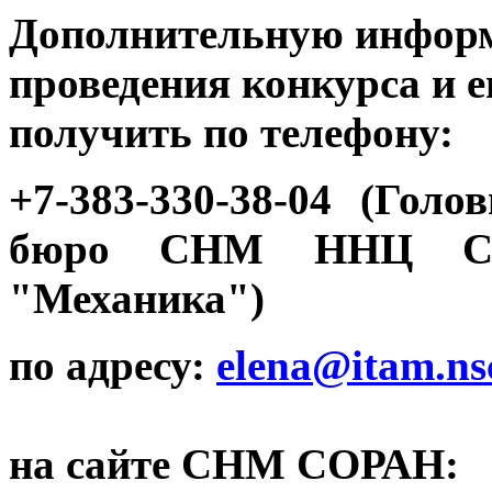
Дополнительную информ
проведения конкурса и е
получить по телефону:
+7-383-330-38-04 (Гол
бюро СНМ ННЦ СО
"Механика")
по адресу:
elena
@
itam
.
ns
на сайте СНМ СОРАН: