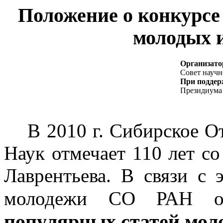
Положение о конкурсе
молодых 
Организато
Совет науч
При поддер
Президиума
В 2010 г. Сибирское 
Наук отмечает 110 лет с
Лаврентьева. В связи с
молодежи СО РАН о
популярных статей мол