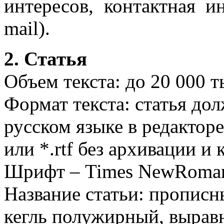
интересов, контактная и
mail).
2. Статья
Объем текста: до 20 000 т
Формат текста: статья до
русском языке в редакторе
или *.rtf без архивации и 
Шрифт – Times NewRoman,
Название статьи: прописн
кегль полужирный, вырав