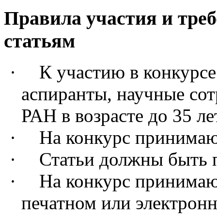
Правила участия и т
ре
статьям
·
К участию в конкурсе
аспиранты, научные со
РАН в возрасте до 35 л
·
На конкурс принимаю
·
Статьи должны быть п
·
На конкурс принимаю
печатном или электронно