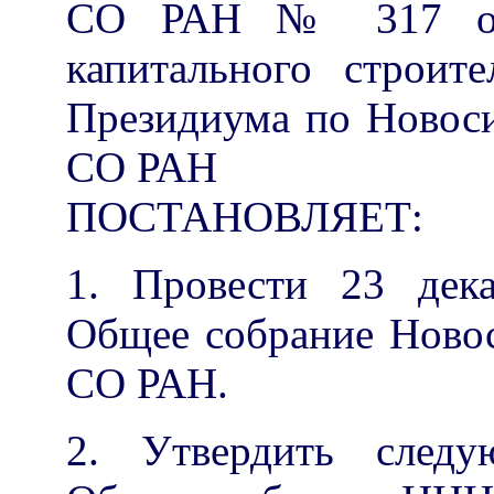
СО РАН № 317 от 
капитального строи
Президиума по Новос
СО РАН
ПОСТАНОВЛЯЕТ:
1. Провести 23 дек
Общее собрание Новос
СО РАН.
2. Утвердить след