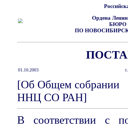
Российск
Ордена Ленин
БЮРО
ПО НОВОСИБИРС
ПОСТА
01.10.2003
г
[Об Общем собрании
ННЦ СО РАН]
В соответствии с п