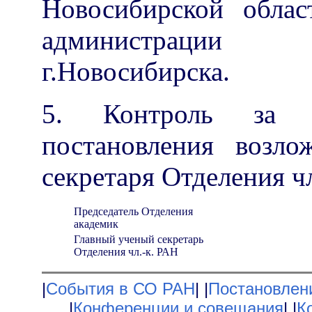
Новосибирской облас
администрации
г.Новосибирска.
5. Контроль за и
постановления возло
секретаря Отделения ч
Председатель Отделения
академик
Главный ученый секретарь
Отделения чл.-к. РАН
|
События в СО РАН
|
|
Постановлен
|
Конференции и совещания
|
|
К