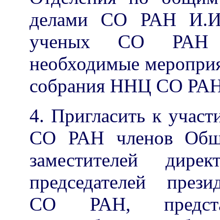
делами СО РАН И.И.
ученых СО РАН Г.
необходимые меропри
собрания ННЦ СО РАН
4. Пригласить к уча
СО РАН членов Обще
заместителей дире
председателей през
СО РАН, представ