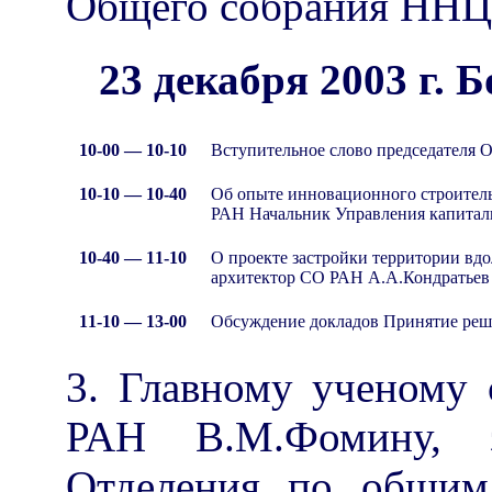
Общего собрания ННЦ
23 декабря 2003 г.
10-00 — 10-10
Вступительное слово председателя О
10-10 — 10-40
Об опыте инновационного строител
РАН Начальник Управления капитал
10-40 — 11-10
О проекте застройки территории вд
архитектор СО РАН А.А.Кондратьев
11-10 — 13-00
Обсуждение докладов Принятие реш
3. Главному ученому 
РАН В.М.Фомину, за
Отделения по общим