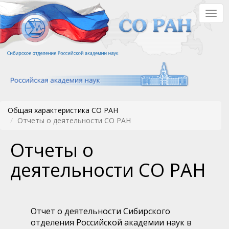
Перейти
Togg
к
navig
основному
содержанию
Общая характеристика СО РАН
Отчеты о деятельности СО РАН
Отчеты о
деятельности СО РАН
Отчет о деятельности Сибирского
отделения Российской академии наук в