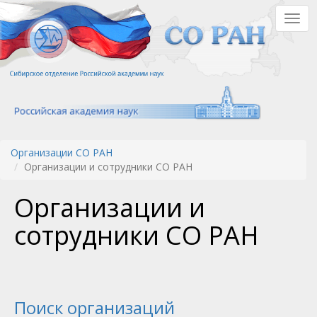
Перейти
Togg
к
navig
основному
содержанию
Организации СО РАН
Организации и сотрудники СО РАН
Организации и
сотрудники СО РАН
Поиск организаций