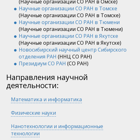
(Научные организации СО РАН в Омске)
Научные организации СО РАН в Томске
(Научные организации СО РАН в Томске)
Научные организации СО РАН в Тюмени
(Научные организации СО РАН в Тюмени)
Научные организации СО РАН в Якутске
(Научные организации СО РАН в Якутске)
Новосибирский научный центр Сибирского
отделения РАН
(ННЦ СО РАН)
Президиум СО РАН
(СО РАН)
Направления научной
деятельности:
Скрыть
Математика и информатика
Скрыть
Физические науки
Скрыть
Нанотехнологии и информационные
технологии