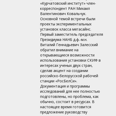
«Курчатовский институт» член-
корреспондент РАН Михаил
Валентинович Ковальчук.
Основной темой встречи были
проекты экспериментальных
установок класса мегасайнс.
Первый заместитель председателя
Президиума НАНБ д.ф.-м.н.
Виталий Геннадьевич Залесский
обратил внимание на
открывающиеся возможности
использования установки СКИФ в
интересах ученых двух стран,
сделав акцент на создании
российско-белорусской рабочей
станции «РосБелСи».
Документация и программы
исследований для нее полностью
подготовлены, но проблема, как
обычно, состоит в ресурсах. В
настоящее время готовится
предложение руководству