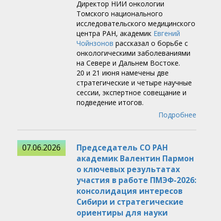
Директор НИИ онкологии
Томского национального
исследовательского медицинского
центра РАН, академик
Евгений
Чойнзонов
рассказал о борьбе с
онкологическими заболеваниями
на Севере и Дальнем Востоке.
20 и 21 июня намечены две
стратегические и четыре научные
сессии, экспертное совещание и
подведение итогов.
Подробнее
07.06.2026
Председатель СО РАН
академик Валентин Пармон
о ключевых результатах
участия в работе ПМЭФ-2026:
консолидация интересов
Сибири и стратегические
ориентиры для науки