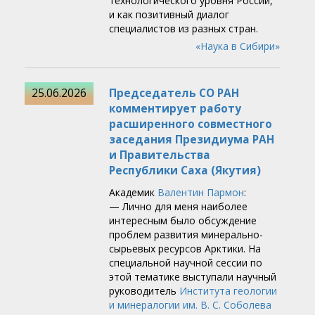
технологического уровня России,
и как позитивный диалог
специалистов из разных стран.
«Наука в Сибири»
25.06.2026
Председатель СО РАН
комментирует работу
расширенного совместного
заседания Президиума РАН
и Правительства
Республики Саха (Якутия)
Академик
Валентин Пармон
:
— Лично для меня наиболее
интересным было обсуждение
проблем развития минерально-
сырьевых ресурсов Арктики. На
специальной научной сессии по
этой тематике выступали научный
руководитель
Института геологии
и минералогии им. В. С. Соболева