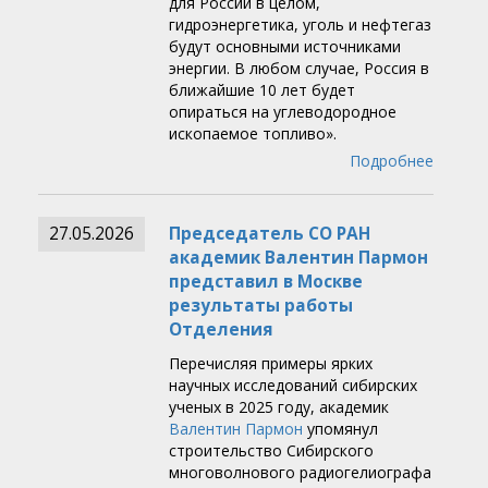
для России в целом,
гидроэнергетика, уголь и нефтегаз
будут основными источниками
энергии. В любом случае, Россия в
ближайшие 10 лет будет
опираться на углеводородное
ископаемое топливо».
Подробнее
27.05.2026
Председатель СО РАН
академик Валентин Пармон
представил в Москве
результаты работы
Отделения
Перечисляя примеры ярких
научных исследований сибирских
ученых в 2025 году, академик
Валентин Пармон
упомянул
строительство Сибирского
многоволнового радиогелиографа