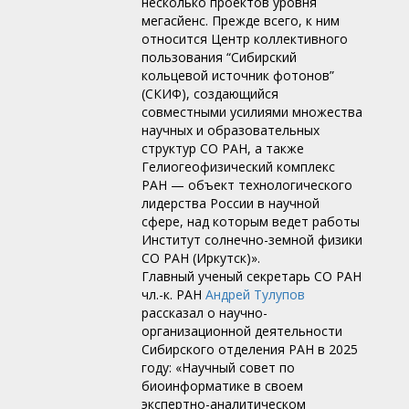
несколько проектов уровня
мегасйенс. Прежде всего, к ним
относится Центр коллективного
пользования “Сибирский
кольцевой источник фотонов”
(СКИФ), создающийся
совместными усилиями множества
научных и образовательных
структур СО РАН, а также
Гелиогеофизический комплекс
РАН — объект технологического
лидерства России в научной
сфере, над которым ведет работы
Институт солнечно-земной физики
СО РАН (Иркутск)».
Главный ученый секретарь СО РАН
чл.-к. РАН
Андрей Тулупов
рассказал о научно-
организационной деятельности
Сибирского отделения РАН в 2025
году: «Научный совет по
биоинформатике в своем
экспертно-аналитическом