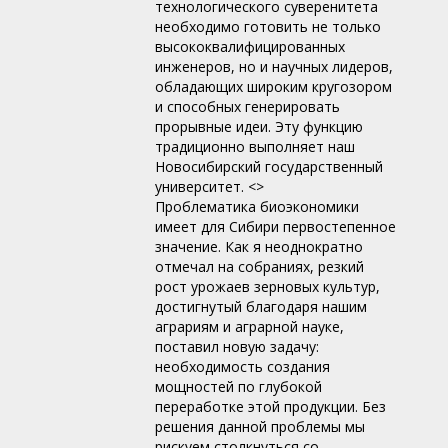
технологического суверенитета
необходимо готовить не только
высококвалифицированных
инженеров, но и научных лидеров,
обладающих широким кругозором
и способных генерировать
прорывные идеи. Эту функцию
традиционно выполняет наш
Новосибирский государственный
университет. <>
Проблематика биоэкономики
имеет для Сибири первостепенное
значение. Как я неоднократно
отмечал на собраниях, резкий
рост урожаев зерновых культур,
достигнутый благодаря нашим
аграриям и аграрной науке,
поставил новую задачу:
необходимость создания
мощностей по глубокой
переработке этой продукции. Без
решения данной проблемы мы
рискуем столкнуться со