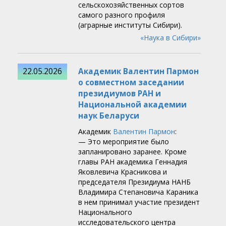
сельскохозяйственных сортов
самого разного профиля
(аграрные институты Сибири).
«Наука в Сибири»
22.05.2026
Академик Валентин Пармон
о совместном заседании
президиумов РАН и
Национальной академии
наук Беларуси
Академик
Валентин Пармон
:
— Это мероприятие было
запланировано заранее. Кроме
главы РАН академика Геннадия
Яковлевича Красникова и
председателя Президиума НАНБ
Владимира Степановича Караника
в нем принимал участие президент
Национального
исследовательского центра