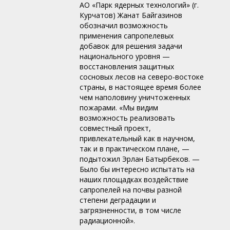
АО «Парк ядерных технологий» (г.
Курчатов) Жанат Байгазинов
обозначил возможность
применения сапропелевых
добавок для решения задачи
национального уровня —
восстановления защитных
сосновых лесов на северо-востоке
страны, в настоящее время более
чем наполовину уничтоженных
пожарами. «Мы видим
возможность реализовать
совместный проект,
привлекательный как в научном,
так и в практическом плане, —
подытожил Эрлан Батырбеков. —
Было бы интересно испытать на
наших площадках воздействие
сапропелей на почвы разной
степени деградации и
загрязненности, в том числе
радиационной».