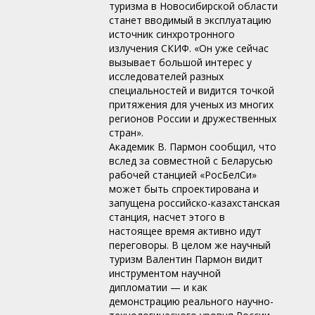
туризма в Новосибирской области
станет вводимый в эксплуатацию
источник синхротронного
излучения СКИФ. «Он уже сейчас
вызывает большой интерес у
исследователей разных
специальностей и видится точкой
притяжения для ученых из многих
регионов России и дружественных
стран».
Академик В. Пармон сообщил, что
вслед за совместной с Беларусью
рабочей станцией «РосБелСи»
может быть спроектирована и
запущена российско-казахстанская
станция, насчет этого в
настоящее время активно идут
переговоры. В целом же научный
туризм Валентин Пармон видит
инструментом научной
дипломатии — и как
демонстрацию реального научно-