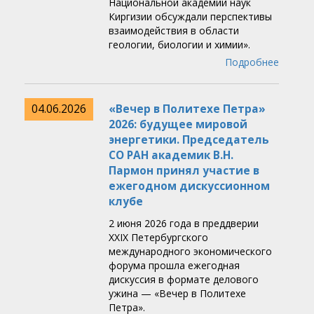
Национальной академии наук
Киргизии обсуждали перспективы
взаимодействия в области
геологии, биологии и химии».
Подробнее
04.06.2026
«Вечер в Политехе Петра»
2026: будущее мировой
энергетики. Председатель
СО РАН академик В.Н.
Пармон принял участие в
ежегодном дискуссионном
клубе
2 июня 2026 года в преддверии
XXIX Петербургского
международного экономического
форума прошла ежегодная
дискуссия в формате делового
ужина — «Вечер в Политехе
Петра».