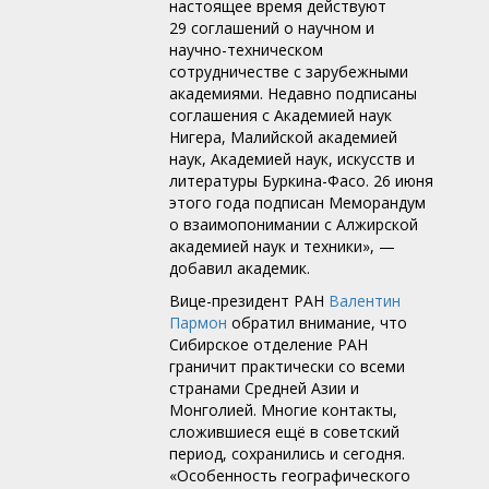
настоящее время действуют
29 соглашений о научном и
научно-техническом
сотрудничестве с зарубежными
академиями. Недавно подписаны
соглашения с Академией наук
Нигера, Малийской академией
наук, Академией наук, искусств и
литературы Буркина-Фасо. 26 июня
этого года подписан Меморандум
о взаимопонимании с Алжирской
академией наук и техники», —
добавил академик.
Вице-президент РАН
Валентин
Пармон
обратил внимание, что
Сибирское отделение РАН
граничит практически со всеми
странами Средней Азии и
Монголией. Многие контакты,
сложившиеся ещё в советский
период, сохранились и сегодня.
«Особенность географического