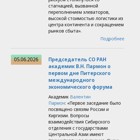
стагнацией, вызванной
переполнением элеваторов,
высокой стоимостью логистики из
центра континента и сокращением
рынков сбыта».
Подробнее
05.06.2026
Председатель СО РАН
академик В.Н. Пармон о
первом дне Питерского
международного
экономического форума
Академик
Валентин
Пармон
: «Первое заседание было
посвящено связям России и
Киргизии. Вопросы
взаимодействия Сибирского
отделения с государствами
Центральной Азии имеют