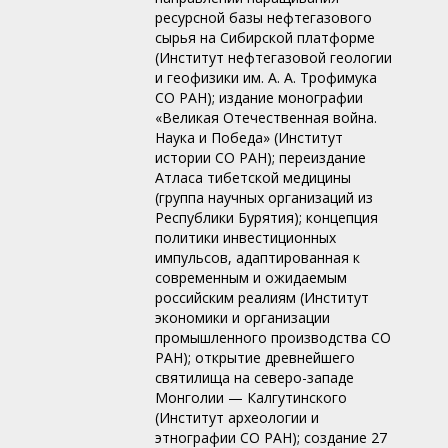
ресурсной базы нефтегазового
сырья на Сибирской платформе
(Институт нефтегазовой геологии
и геофизики им. А. А. Трофимука
СО РАН); издание монографии
«Великая Отечественная война.
Наука и Победа» (Институт
истории СО РАН); переиздание
Атласа тибетской медицины
(группа научных организаций из
Республики Бурятия); концепция
политики инвестиционных
импульсов, адаптированная к
современным и ожидаемым
российским реалиям (Институт
экономики и организации
промышленного производства СО
РАН); открытие древнейшего
святилища на северо-западе
Монголии — Калгутинского
(Институт археологии и
этнографии СО РАН); создание 27