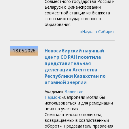
Совместного государства России и
Беларуси о финансировании
совместной станции из бюджета
этого межгосударственного
образования.
«Наука в Сибири»
18.05.2026
Новосибирский научный
центр СО РАН посетила
представительная
делегация Агентства
Республики Казахстан по
атомной энергии
Академик
Валентин
Пармон
: «Сапропели могли бы
использоваться и для ремедиации
почв на участках
Семипалатинского полигона,
возвращаемых в хозяйственный
оборот». Председатель правления