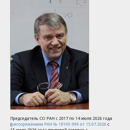
Председатель
СО РАН
с 2017 по 14 июля 2026 года
(
распоряжением РАН № 10105-999 от 15.07.2026
с
15 июля 2026 года трудовой договор с