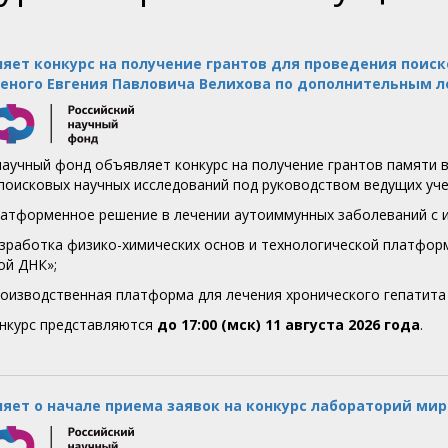
яет конкурс на получение грантов для проведения пои
ченого Евгения Павловича Велихова по дополнительным 
научный фонд объявляет конкурс на получение грантов памяти 
поисковых научных исследований под руководством ведущих учен
латформенное решение в лечении аутоиммунных заболеваний с 
азработка физико-химических основ и технологической платфор
ой ДНК»;
роизводственная платформа для лечения хронического гепатита 
онкурс представляются
до 17:00 (мск) 11 августа 2026 года
.
яет о начале приема заявок на конкурс лабораторий мир