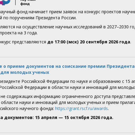
научный фонд начинает прием заявок на конкурс проектов научн
й по поручениям Президента России.
ляются на осуществление научных исследований в 2027–2030 г
роекта на 3 года.
онкурс представляются
до 17:00 (мск) 20 сентября 2026 года
.
 о приеме документов на соискание премии Президента
 для молодых ученых
резиденте Российской Федерации по науке и образованию с 15 а
Российской Федерации в области науки и инноваций для молодых 
 не содержащих информацию ограниченного доступа представле
 области науки и инноваций для молодых ученых и прием прила
ссийского научного фонда:
https://grant.rscf.ru/awards
.
а документов: 15 апреля — 15 октября 2026 года.