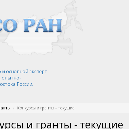
 и основной эксперт
, опытно-
остока России.
ранты
Конкурсы и гранты - текущие
урсы и гранты - текущие