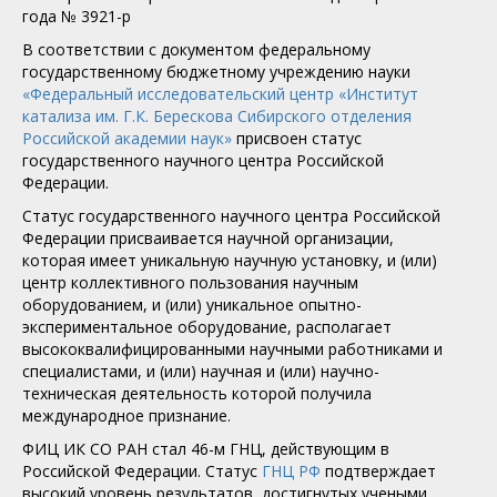
года № 3921-р
В соответствии с документом федеральному
государственному бюджетному учреждению науки
«Федеральный исследовательский центр «Институт
катализа им. Г.К. Берескова Сибирского отделения
Российской академии наук»
присвоен статус
государственного научного центра Российской
Федерации.
Статус государственного научного центра Российской
Федерации присваивается научной организации,
которая имеет уникальную научную установку, и (или)
центр коллективного пользования научным
оборудованием, и (или) уникальное опытно-
экспериментальное оборудование, располагает
высококвалифицированными научными работниками и
специалистами, и (или) научная и (или) научно-
техническая деятельность которой получила
международное признание.
ФИЦ ИК СО РАН стал 46-м ГНЦ, действующим в
Российской Федерации. Статус
ГНЦ РФ
подтверждает
высокий уровень результатов, достигнутых учеными