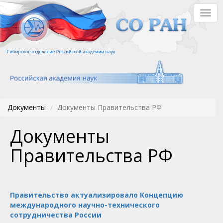
Перейти
Togg
к
navig
основному
содержанию
Документы
Документы Правительства РФ
Документы
Правительства РФ
Правительство актуализировало Концепцию
международного научно-технического
сотрудничества России