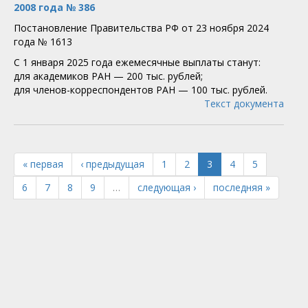
2008 года № 386
Постановление Правительства РФ от 23 ноября 2024
года № 1613
С 1 января 2025 года ежемесячные выплаты станут:
для академиков РАН — 200 тыс. рублей;
для членов-корреспондентов РАН — 100 тыс. рублей.
Текст документа
« первая
‹ предыдущая
1
2
3
4
5
6
7
8
9
…
следующая ›
последняя »