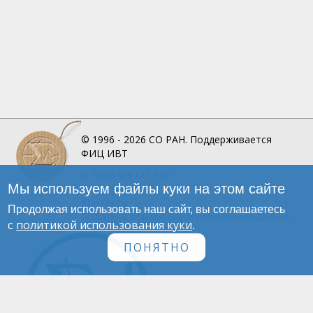
© 1996 - 2026
СО РАН.
Поддерживается
ФИЦ ИВТ
О Портале
СО РАН
Мы используем файлы куки на этом сайте
Инфографика
Контакты
Продолжая использовать наш сайт, вы соглашаетесь
Политика обработки персональных данных
политикой использования куки
с
.
ПОНЯТНО