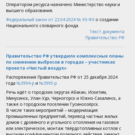
Оператором ресурса назначено Министерство науки и
высшего образования.
Федеральный закон от 22.04.2024 № 93-ФЗ
о создании
Национального словарного фонда.
Текст документа
Правительство РФ
Правительство РФ утвердило комплексные планы
по снижению выбросов в городах – участниках
проекта «Чистый воздух»
Распоряжения Правительства РФ от 25 декабря 2024
года
№3994-р
и
№3995-р
Речь идёт о городских округах Абакан, Искитим,
Минусинск, Улан-Удэ, Черногорск и Южно-Сахалинск, а
также о городском поселении Гусиноозёрск.
В числе таких мероприятий – модернизация
промышленных предприятий, перевод частных жилых
домов с дровяного и угольного отопления на газовое
или электрическое, монтаж твёрдотопливных котлов с
высоким коэффициентом полезного действия, ремонт