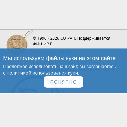
© 1996 - 2026
СО РАН.
Поддерживается
ФИЦ ИВТ
О Портале
СО РАН
Мы используем файлы куки на этом сайте
Инфографика
Контакты
Продолжая использовать наш сайт, вы соглашаетесь
Политика обработки персональных данных
политикой использования куки
с
.
ПОНЯТНО