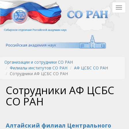
Перейти
Togg
к
navig
основному
содержанию
Организации и сотрудники СО РАН
Филиалы институтов СО РАН
АФ ЦСБС СО РАН
Сотрудники АФ ЦСБС СО РАН
Сотрудники АФ ЦСБС
СО РАН
Алтайский филиал Центрального