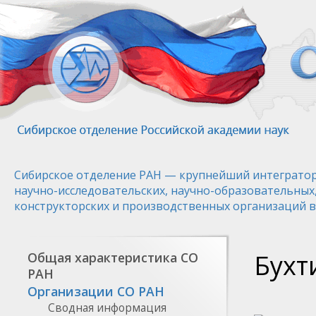
Перейти
к
основному
содержанию
Сибирское отделение РАН — крупнейший интегратор
научно-исследовательских, научно-образовательных
конструкторских и производственных организаций в
Бухт
Общая характеристика СО
РАН
Организации СО РАН
Сводная информация