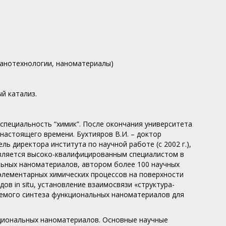
(нанотехнологии, наноматериалы)
й катализ.
 специальность “химик”. После окончания университета
 настоящего времени. Бухтияров В.И. – доктор
ель директора института по научной работе (с 2002 г.),
И. является высоко-квалифицированным специалистом в
льных наноматериалов, автором более 100 научных
 элементарных химических процессов на поверхности
ов in situ, установление взаимосвязи «структура-
яемого синтеза функциональных наноматериалов для
нкциональных наноматериалов. Основные научные