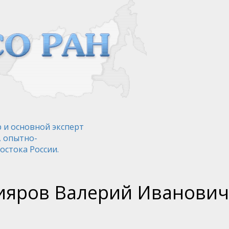
 и основной эксперт
, опытно-
остока России.
ияров Валерий Иванович