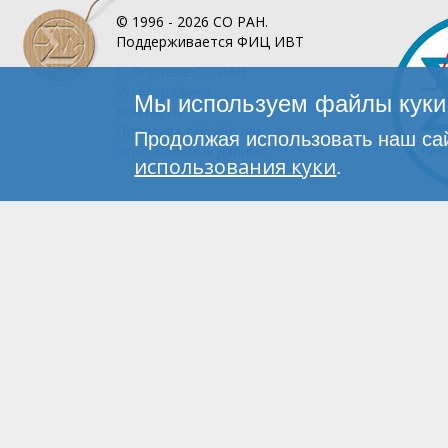
© 1996 - 2026
СО РАН.
Поддерживается
ФИЦ ИВТ
О Портале
СО РАН
Инфографика
Мы используем файлы куки 
Контакты
Политика обработки
Продолжая использовать наш сай
персональных данных
использования куки
.