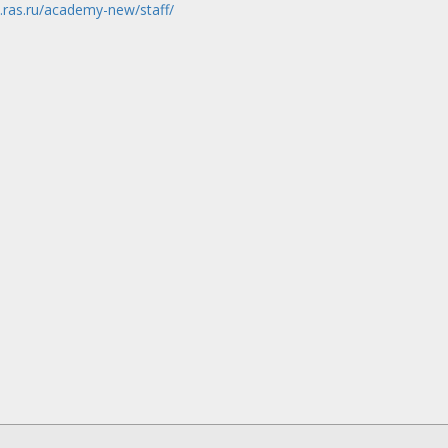
w.ras.ru/academy-new/staff/