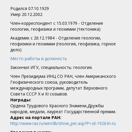
Родился 07.10.1929
Умер 20.12.2002
Член-корреспондент c 15.03.1979 - Отделение
геологии, геофизики и геохимии (тектоника)
Академик c 26.12.1984 - Отделение геологии,
геофизики и геохимии (геология, геофизика, горное
дело)
Место работы и должность
Закончил ИГУ, специальность: геология.
Член Президиума ИНЦ СО РАН, член Американского
Геофизического союза, руководитель
международных программ, депутат Верховного
Совета СССР X и XI созывов.
Награды:
Ордена Трудового Красного Знамени,Дружбы
народов, медали, лауреат Государственной премии.
Адрес на портале РАН:
http://www.ras.ru/win/db/show_per.asp?P=.id-1926.ln-ru