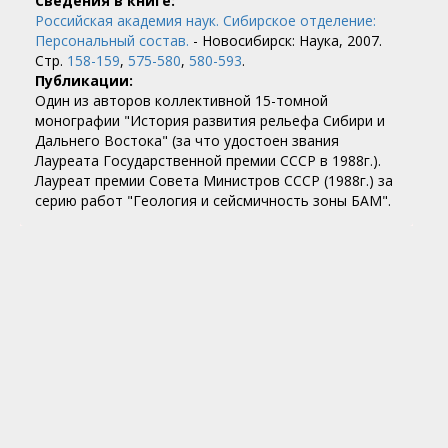
Сведения в книге:
Российская академия наук. Сибирское отделение:
Персональный состав.
- Новосибирск: Наука, 2007.
Стр.
158-159
,
575-580
,
580-593
.
Публикации:
Один из авторов коллективной 15-томной
монографии "История развития рельефа Сибири и
Дальнего Востока" (за что удостоен звания
Лауреата Государственной премии СССР в 1988г.).
Лауреат премии Совета Министров СССР (1988г.) за
серию работ "Геология и сейсмичность зоны БАМ".