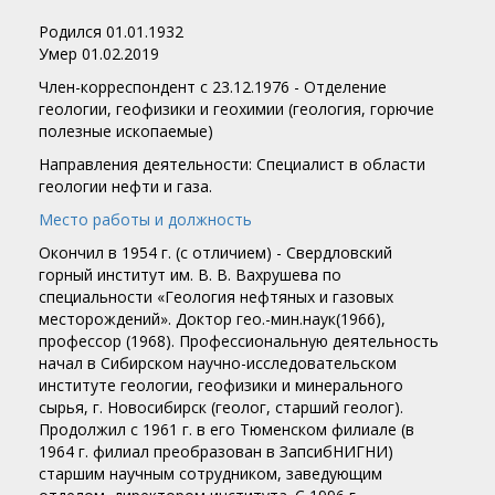
Родился 01.01.1932
Умер 01.02.2019
Член-корреспондент c 23.12.1976 - Отделение
геологии, геофизики и геохимии (геология, горючие
полезные ископаемые)
Направления деятельности: Специалист в области
геологии нефти и газа.
Место работы и должность
Окончил в 1954 г. (с отличием) - Свердловский
горный институт им. В. В. Вахрушева по
специальности «Геология нефтяных и газовых
месторождений». Доктор гео.-мин.наук(1966),
профессор (1968). Профессиональную деятельность
начал в Сибирском научно-исследовательском
институте геологии, геофизики и минерального
сырья, г. Новосибирск (геолог, старший геолог).
Продолжил с 1961 г. в его Тюменском филиале (в
1964 г. филиал преобразован в ЗапсибНИГНИ)
старшим научным сотрудником, заведующим