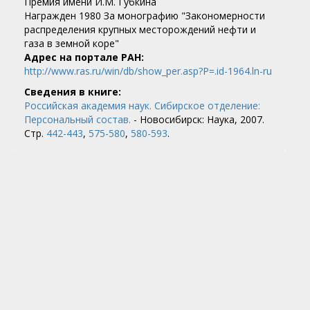
Премия имени И.М. Губкина
​Награжден 1980 За монографию "Закономерности
распределения крупных месторождений нефти и
газа в земной коре"
Адрес на портале РАН:
http://www.ras.ru/win/db/show_per.asp?P=.id-1964.ln-ru
Сведения в книге:
Российская академия наук. Сибирское отделение:
Персональный состав.
- Новосибирск: Наука, 2007.
Стр.
442-443
,
575-580
,
580-593
.