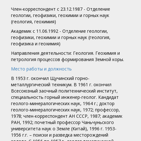
Член-корреспондент c 23.12.1987 - Отделение
геологии, геофизики, геохимии и горных наук
(геология, геохимия)
Академик c 11.06.1992 - Отделение геологии,
геофизики, геохимии и горных наук (геология,
геофизика и геохимия)
Направления деятельности: Геология. Геохимия и
петрология процессов формирования Земной коры.
Место работы и должность
В 1953 г. окончил Щучинский горно-
металлургический техникум. В 1961 г. окончил
Всесоюзный заочный политехнический институт,
специальность горный инженер-геолог. Кандидат
геолого-минералогических наук, 1964 г.; доктор
геолого-минералогических наук, 1972; профессор,
1978; член-корреспондент АН СССР, 1987; академик
РАН, 1992; почетный профессор Чаньчуньского
университета наук о Земле (Китай), 1996 г. 1953-
1956 г.г. – поиски и разведка месторождений