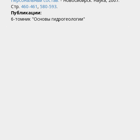
Персональный состав.
- Новосибирск: Наука, 2007.
Стр.
460-461
,
580-593
.
Публикации:
6-томник "Основы гидрогеологии"