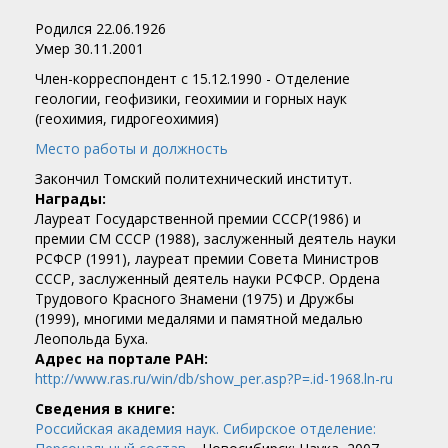
Родился 22.06.1926
Умер 30.11.2001
Член-корреспондент c 15.12.1990 - Отделение
геологии, геофизики, геохимии и горных наук
(геохимия, гидрогеохимия)
Место работы и должность
Закончил Томский политехнический институт.
Награды:
Лауреат Государственной премии СССР(1986) и
премии СМ СССР (1988), заслуженный деятель науки
РСФСР (1991), лауреат премии Совета Министров
СССР, заслуженный деятель науки РСФСР. Ордена
Трудового Красного Знамени (1975) и Дружбы
(1999), многими медалями и памятной медалью
Леопольда Буха.
Адрес на портале РАН:
http://www.ras.ru/win/db/show_per.asp?P=.id-1968.ln-ru
Сведения в книге:
Российская академия наук. Сибирское отделение: