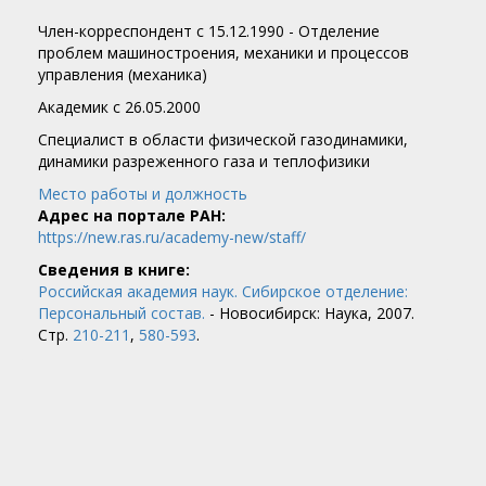
Член-корреспондент c 15.12.1990 - Отделение
проблем машиностроения, механики и процессов
управления (механика)
Академик c 26.05.2000
Специалист в области физической газодинамики,
динамики разреженного газа и теплофизики
Место работы и должность
Адрес на портале РАН:
https://new.ras.ru/academy-new/staff/
Сведения в книге:
Российская академия наук. Сибирское отделение:
Персональный состав.
- Новосибирск: Наука, 2007.
Стр.
210-211
,
580-593
.