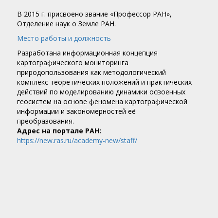
В 2015 г. присвоено звание «Профессор РАН»,
Отделение наук о Земле РАН.
Место работы и должность
Разработана информационная концепция
картографического мониторинга
природопользования как методологический
комплекс теоретиче­ских положений и практических
действий по моделированию динамики освоенных
геосистем на основе феномена картографической
информации и закономерно­стей её
преобразования.
Адрес на портале РАН:
https://new.ras.ru/academy-new/staff/