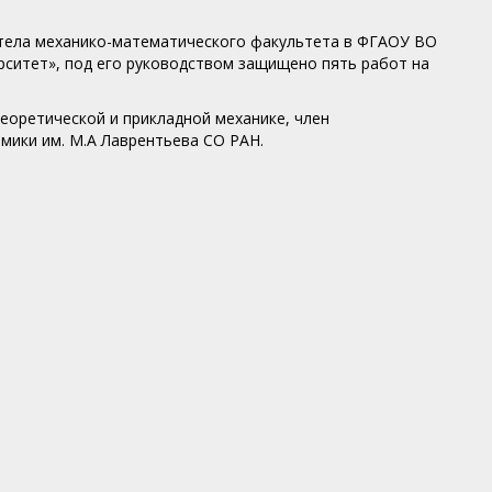
 тела механико-математического факультета в ФГАОУ ВО
ситет», под его руководством защищено пять работ на
теоретической и прикладной механике, член
мики им. М.А Лаврентьева СО РАН.