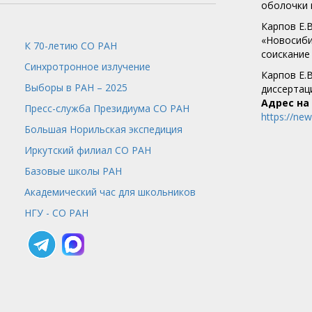
оболочки 
Карпов Е.
«Новосиби
К 70-летию СО РАН
соискание
Синхротронное излучение
Карпов Е.
Выборы в РАН – 2025
диссертац
Адрес на
Пресс-служба
Президиума СО РАН
https://ne
Большая Норильская экспедиция
Иркутский филиал СО РАН
Базовые школы РАН
Академический час для школьников
НГУ - СО РАН