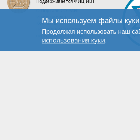
Поддерживается
ФИЦ ИВТ
О Портале
СО РАН
Инфографика
Мы используем файлы куки 
Контакты
Политика обработки
Продолжая использовать наш сай
персональных данных
использования куки
.