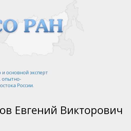
 и основной эксперт
, опытно-
остока России.
ов Евгений Викторович