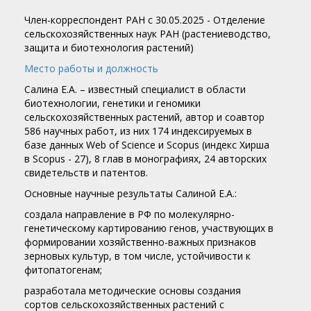
Член-корреспондент РАН c 30.05.2025 - Отделение
сельскохозяйственных наук РАН (растениеводство,
защита и биотехнология растений)
Место работы и должность
Салина Е.А. – известный специалист в области
биотехнологии, генетики и геномики
сельскохозяйственных растений, автор и соавтор
586 научных работ, из них 174 индексируемых в
базе данных Web of Science и Scopus (индекс Хирша
в Scopus - 27), 8 глав в монографиях, 24 авторских
свидетельств и патентов.
Основные научные результаты Салиной Е.А.:
создала направление в РФ по молекулярно-
генетическому картированию генов, участвующих в
формировании хозяйственно-важных признаков
зерновых культур, в том числе, устойчивости к
фитопатогенам;
разработала методические основы создания
сортов сельскохозяйственных растений с