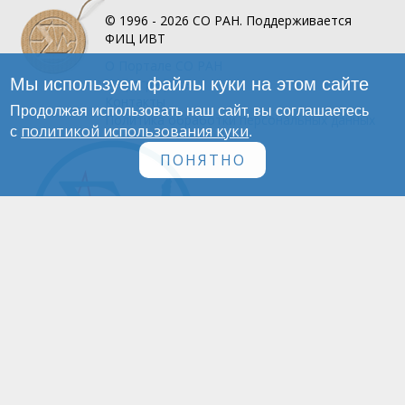
© 1996 - 2026
СО РАН.
Поддерживается
ФИЦ ИВТ
О Портале
СО РАН
Мы используем файлы куки на этом сайте
Инфографика
Контакты
Продолжая использовать наш сайт, вы соглашаетесь
Политика обработки персональных данных
политикой использования куки
с
.
ПОНЯТНО