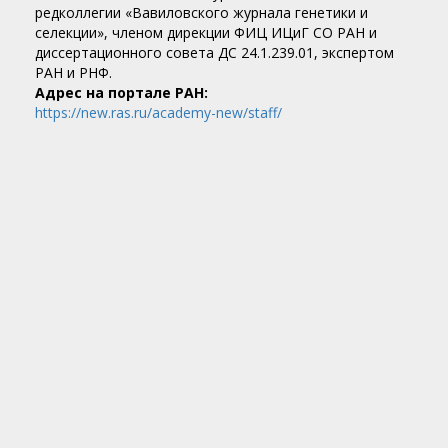
редколлегии «Вавиловского журнала генетики и
селекции», членом дирекции ФИЦ ИЦиГ СО РАН и
диссертационного совета ДС 24.1.239.01, экспертом
РАН и РНФ.
Адрес на портале РАН:
https://new.ras.ru/academy-new/staff/