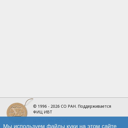
© 1996 - 2026
СО РАН.
Поддерживается
ФИЦ ИВТ
О Портале
СО РАН
Мы используем файлы куки на этом сайте
Инфографика