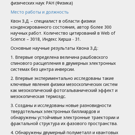
физических наук РАН (Физика)
Место работы и должность
Квон З.Д. – специалист в области физики
конденсированного состояния, автор более 300
научных работ. Количество цитирований в Web of
Science – 3018, Индекс Хирша - 31.
Основные научные результаты Квона З.Д.:
1. Впервые определена величина рашбовского
спинового расщепления в двумерных электронных
системах без центра инверсии.
2. Впервые экспериментально исследованы такие
ключевые явления физики мезоскопических систем
как мезокопический фотогальванический эффект и
мезокопическая термоэдс.
3. Созданы и исследованы новые разновидности
твердотельных электронных биллиардов и
обнаружены устойчивые электронные траектории и
фрактальной структура их фазового пространства.
4. Обнаружены двумерный полуметалл и квантовых