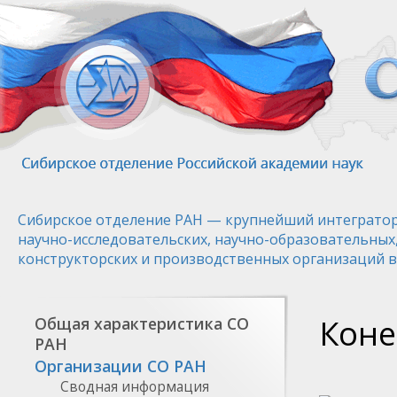
Перейти
к
основному
содержанию
Сибирское отделение РАН — крупнейший интегратор
научно-исследовательских, научно-образовательных
конструкторских и производственных организаций в
Коне
Общая характеристика СО
РАН
Организации СО РАН
Сводная информация