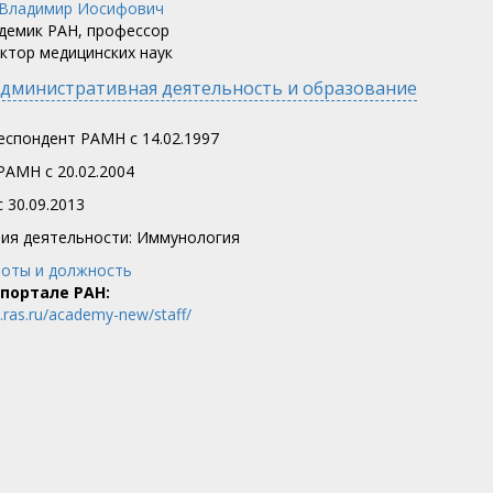
демик РАН, профессор
ктор медицинских наук
дминистративная деятельность и образование
еспондент РАМН с 14.02.1997
РАМН с 20.02.2004
 30.09.2013
ия деятельности: Иммунология
оты и должность
 портале РАН:
w.ras.ru/academy-new/staff/