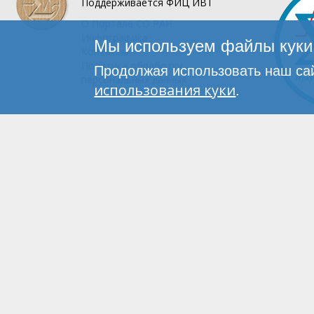
Поддерживается
ФИЦ ИВТ
О Портале
СО РАН
Инфографика
Мы используем файлы куки 
Контакты
Политика обработки
Продолжая использовать наш сай
персональных данных
использования куки
.