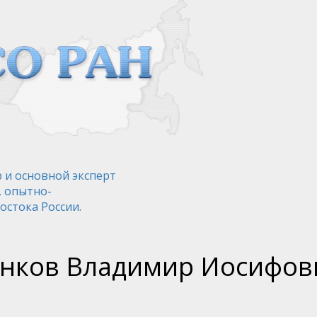
 и основной эксперт
, опытно-
остока России.
нков Владимир Иосифов