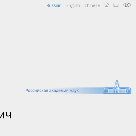
Russian
English
Chinese
ич