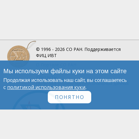
© 1996 - 2026
СО РАН.
Поддерживается
ФИЦ ИВТ
О Портале
СО РАН
Мы используем файлы куки на этом сайте
Инфографика
Контакты
Продолжая использовать наш сайт, вы соглашаетесь
Политика обработки персональных данных
политикой использования куки
с
.
ПОНЯТНО