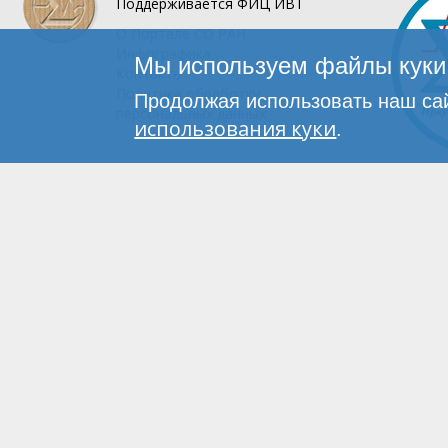
Поддерживается
ФИЦ ИВТ
О Портале
СО РАН
Инфографика
Мы используем файлы куки 
Контакты
Политика обработки
Продолжая использовать наш сай
персональных данных
использования куки
.