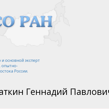
 и основной эксперт
, опытно-
остока России.
аткин Геннадий Павлови