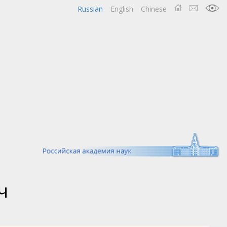
Russian
English
Chinese
ч