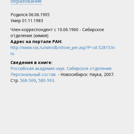
образование
Родился 06.06.1905
Умер 01.11.1983
Член-корреспондент c 10.06.1960 - Сибирское
отделение (химия)
Адрес на портале РАН:
http://www.ras.ru/win/db/show_per.asp?P=.id-52815.ln-
ru
Сведения в книге:
Российская академия наук. Сибирское отделение:
Персональный состав.
- Новосибирск: Наука, 2007.
Стр.
568-569
,
580-593
.