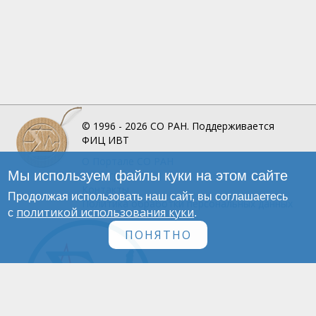
© 1996 - 2026
СО РАН.
Поддерживается
ФИЦ ИВТ
О Портале
СО РАН
Мы используем файлы куки на этом сайте
Инфографика
Контакты
Продолжая использовать наш сайт, вы соглашаетесь
Политика обработки персональных данных
политикой использования куки
с
.
ПОНЯТНО