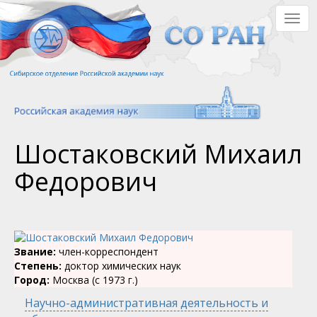
Перейти
Togg
к
navig
основному
содержанию
Шостаковский Михаил
Федорович
Звание:
член-корреспондент
Степень:
доктор химических наук
Город:
Москва (с 1973 г.)
Научно-административная деятельность и