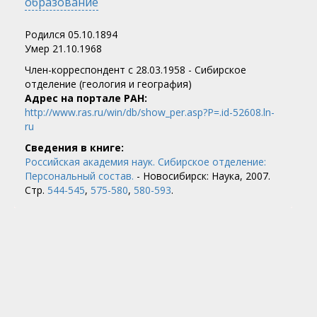
образование
Родился 05.10.1894
Умер 21.10.1968
Член-корреспондент c 28.03.1958 - Сибирское
отделение (геология и география)
Адрес на портале РАН:
http://www.ras.ru/win/db/show_per.asp?P=.id-52608.ln-
ru
Сведения в книге:
Российская академия наук. Сибирское отделение:
Персональный состав.
- Новосибирск: Наука, 2007.
Стр.
544-545
,
575-580
,
580-593
.