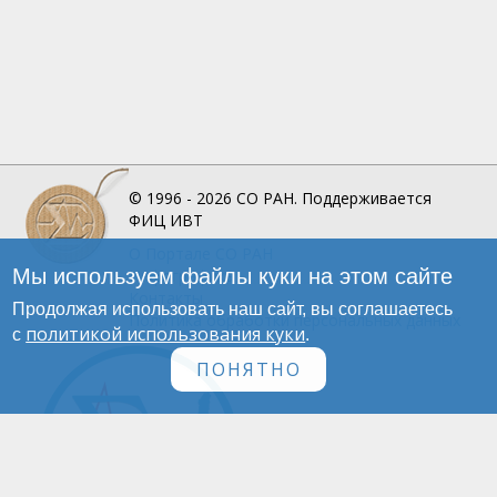
© 1996 - 2026
СО РАН.
Поддерживается
ФИЦ ИВТ
О Портале
СО РАН
Мы используем файлы куки на этом сайте
Инфографика
Контакты
Продолжая использовать наш сайт, вы соглашаетесь
Политика обработки персональных данных
политикой использования куки
с
.
ПОНЯТНО