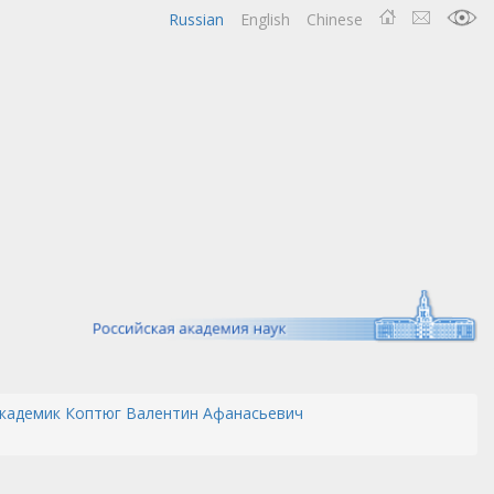
Russian
English
Chinese
кадемик Коптюг Валентин Афанасьевич