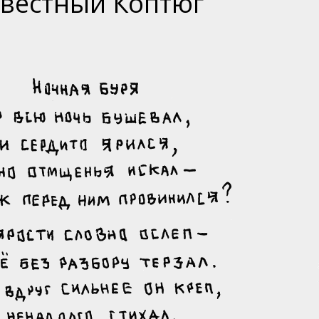
вестный Коптюг