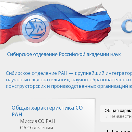
Перейти
к
основному
содержанию
Сибирское отделение РАН — крупнейший интегратор
научно-исследовательских, научно-образовательных
конструкторских и производственных организаций в
Общая характеристика СО
Общая харак
РАН
Неизвестн
Миссия СО РАН
Об Отделении