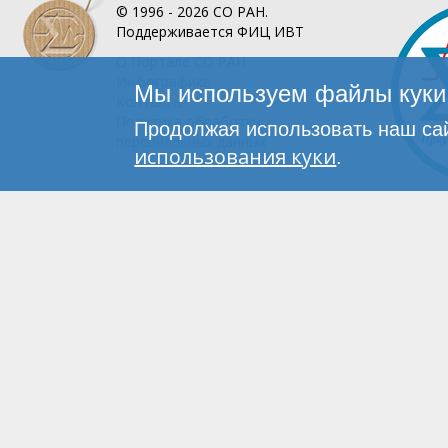
© 1996 - 2026
СО РАН.
Поддерживается
ФИЦ ИВТ
О Портале
СО РАН
Инфографика
Мы используем файлы куки 
Контакты
Политика обработки
Продолжая использовать наш сай
персональных данных
использования куки
.