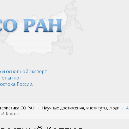
 и основной эксперт
, опытно-
остока России.
теристика СО РАН
Научные достижения, институты, люди
А
ый Коптюг