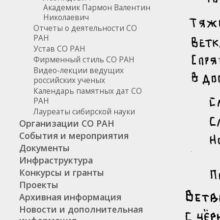
Академик Пармон Валентин
Николаевич
Отчеты о деятельности СО
РАН
Устав СО РАН
Фирменный стиль СО РАН
Видео-лекции ведущих
российских ученых
Календарь памятных дат СО
РАН
Лауреаты сибирской науки
Организации СО РАН
События и мероприятия
Документы
Инфраструктура
Конкурсы и гранты
Проекты
Архивная информация
Новости и дополнительная