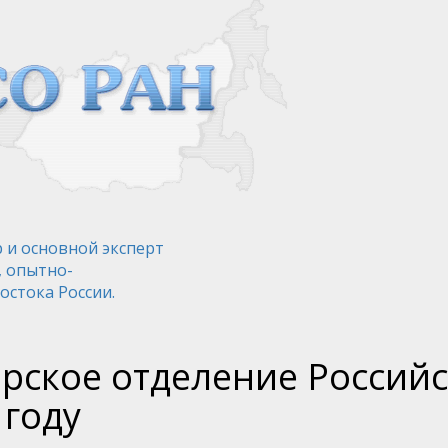
 и основной эксперт
, опытно-
остока России.
рское отделение Российс
 году