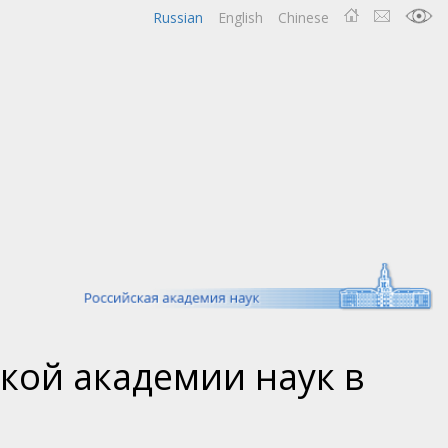
Russian
English
Chinese
кой академии наук в