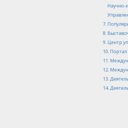
Научно-и
Управлен
7. Популяр
8. Выставо
9. Центр 
10. Портал
11. Между
12. Между
13. Деятел
14. Деяте