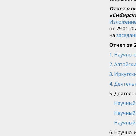
Отчет о 
«Сибирско
Изложение
от 29.01.202
на
заседан
Отчет за 
1. Научно
2. Алтайск
3. Иркутск
4. Деятел
5. Деятель
Научный 
Научный
Научный 
6. Научно-