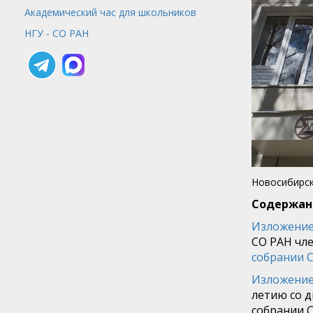
Академический час для школьников
НГУ - СО РАН
Новосибирск
Содержан
Изложение
СО РАН чл
собрании С
Изложение
летию со 
собрании С