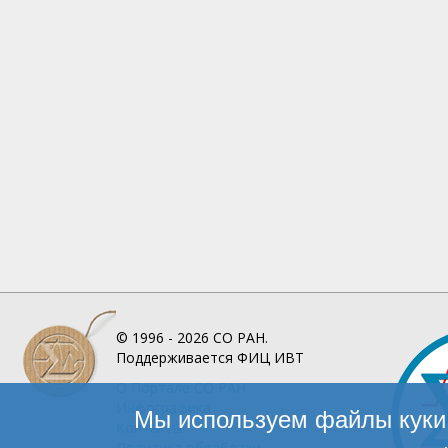
© 1996 - 2026
СО РАН.
Поддерживается
ФИЦ ИВТ
О Портале
СО РАН
Инфографика
Мы используем файлы куки 
Контакты
Политика обработки