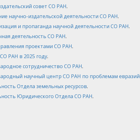
здательский совет СО РАН
.
ие научно-издательской деятельности СО РАН
.
изация и пропаганда научной деятельности СО РАН
.
чная деятельность СО РАН
.
управления проектами СО РАН
.
 СО РАН в 2025 году
.
народное сотрудничество СО РАН
.
народный научный центр СО РАН по проблемам евразий
ьность Отдела земельных ресурсов
.
льность Юридического Отдела СО РАН
.