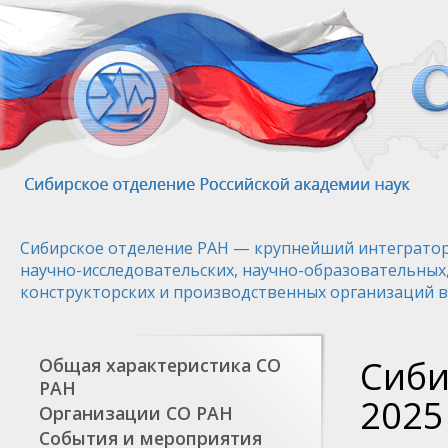
Перейти
к
основному
содержанию
Сибирское отделение РАН — крупнейший интегратор
научно-исследовательских, научно-образовательных
конструкторских и производственных организаций в
Сиби
Общая характеристика СО
РАН
2025
Организации СО РАН
События и мероприятия