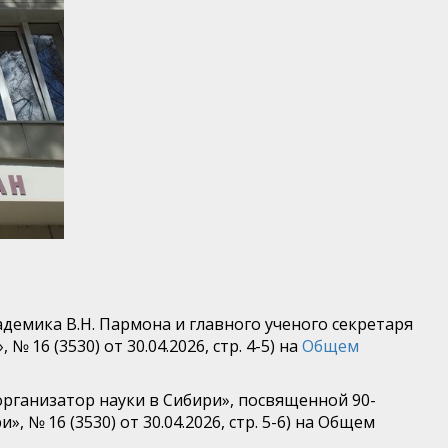
демика В.Н. Пармона и главного ученого секретаря
 № 16 (3530) от 30.04.2026, стр. 4-5) на
Общем
организатор науки в Сибири», посвященной 90-
», № 16 (3530) от 30.04.2026, стр. 5-6) на Общем