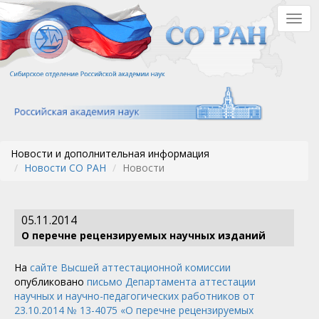
Перейти
Togg
к
navig
основному
содержанию
Новости и дополнительная информация
Новости СО РАН
Новости
05.11.2014
О перечне рецензируемых научных изданий
На
сайте Высшей аттестационной комиссии
опубликовано
письмо Департамента аттестации
научных и научно-педагогических работников от
23.10.2014 № 13-4075 «О перечне рецензируемых