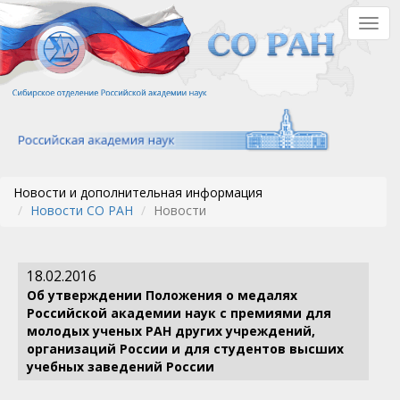
Перейти
Togg
к
navig
основному
содержанию
Новости и дополнительная информация
Новости СО РАН
Новости
18.02.2016
Об утверждении Положения о медалях
Российской академии наук с премиями для
молодых ученых РАН других учреждений,
организаций России и для студентов высших
учебных заведений России