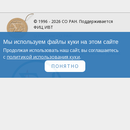
© 1996 - 2026
СО РАН.
Поддерживается
ФИЦ ИВТ
О Портале
СО РАН
Мы используем файлы куки на этом сайте
Инфографика
Контакты
Продолжая использовать наш сайт, вы соглашаетесь
Политика обработки персональных данных
политикой использования куки
с
.
ПОНЯТНО