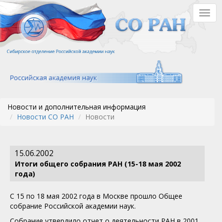
Перейти
Togg
к
navig
основному
содержанию
Новости и дополнительная информация
Новости СО РАН
Новости
15.06.2002
Итоги общего собрания РАН (15-18 мая 2002
года)
С 15 по 18 мая 2002 года в Москве прошло Общее
собрание Российской академии наук.
Собрание утвердило отчет о деятельности РАН в 2001