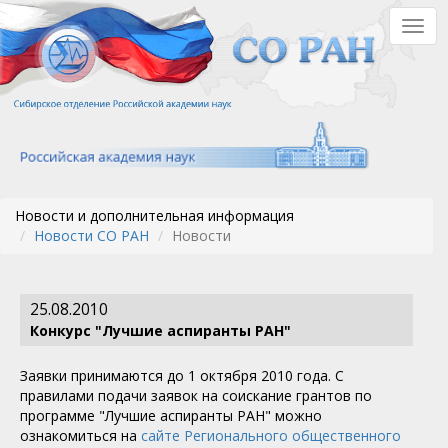
Перейти
Togg
к
navig
основному
содержанию
Новости и дополнительная информация
Новости СО РАН
Новости
25.08.2010
Конкурс "Лучшие аспиранты РАН"
Заявки принимаются до 1 октября 2010 года. C
правилами подачи заявок на соискание грантов по
программе "Лучшие аспиранты РАН" можно
ознакомиться на
сайте Регионального общественного