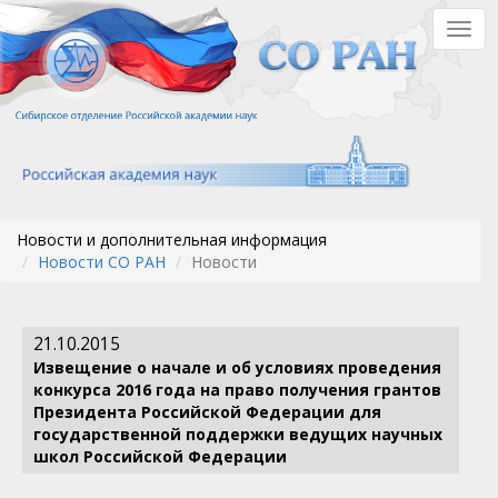
Перейти
Togg
к
navig
основному
содержанию
Новости и дополнительная информация
Новости СО РАН
Новости
21.10.2015
Извещение о начале и об условиях проведения
конкурса 2016 года на право получения грантов
Президента Российской Федерации для
государственной поддержки ведущих научных
школ Российской Федерации