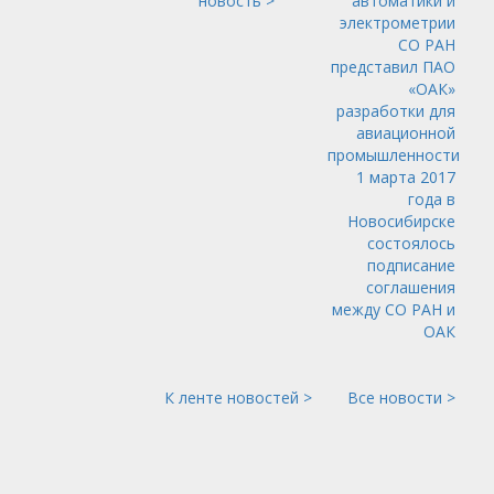
новость >
автоматики и
электрометрии
СО РАН
представил ПАО
«ОАК»
разработки для
авиационной
промышленности
1 марта 2017
года в
Новосибирске
состоялось
подписание
соглашения
между СО РАН и
ОАК
К ленте новостей >
Все новости >