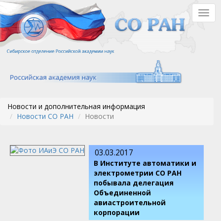
Перейти
Togg
к
navig
основному
содержанию
Новости и дополнительная информация
Новости СО РАН
Новости
03.03.2017
В Институте автоматики и
электрометрии СО РАН
побывала делегация
Объединенной
авиастроительной
корпорации