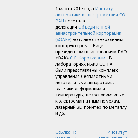
1 марта 2017 года
Институт
автоматики и электрометрии СО
РАН
посетила
делегация
Объединенной
авиастроительной корпорации
(«ОАК»)
во главе с генеральным
конструктором – Вице-
президентом по инновациям ПАО
«ОАК»
С.С. Коротковым.
В
лабораториях ИАиЭ СО РАН
были представлены комплекс
управления беспилотными
летательными аппаратами,
датчики деформаций и
температуры, невосприимчивые
к электромагнитным помехам,
лазерный 3D-принтер по металлу
и др.
Ссылка на
Институт