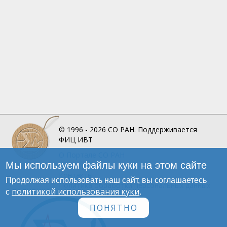
© 1996 - 2026
СО РАН.
Поддерживается
ФИЦ ИВТ
О Портале
СО РАН
Мы используем файлы куки на этом сайте
Инфографика
Контакты
Продолжая использовать наш сайт, вы соглашаетесь
Политика обработки персональных данных
политикой использования куки
с
.
ПОНЯТНО