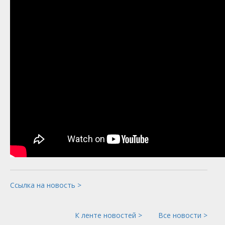
Ссылка на новость >
К ленте новостей >
Все новости >