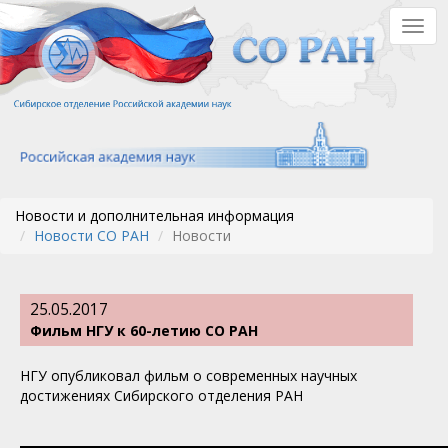
Перейти
Togg
к
navig
основному
содержанию
Новости и дополнительная информация
Новости СО РАН
Новости
25.05.2017
Фильм НГУ к 60-летию СО РАН
НГУ опубликовал фильм о современных научных
достижениях Сибирского отделения РАН