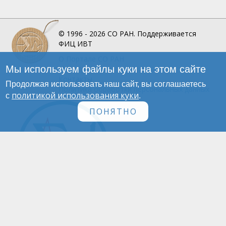
© 1996 - 2026
СО РАН.
Поддерживается
ФИЦ ИВТ
О Портале
СО РАН
Мы используем файлы куки на этом сайте
Инфографика
Контакты
Продолжая использовать наш сайт, вы соглашаетесь
Политика обработки персональных данных
политикой использования куки
с
.
ПОНЯТНО