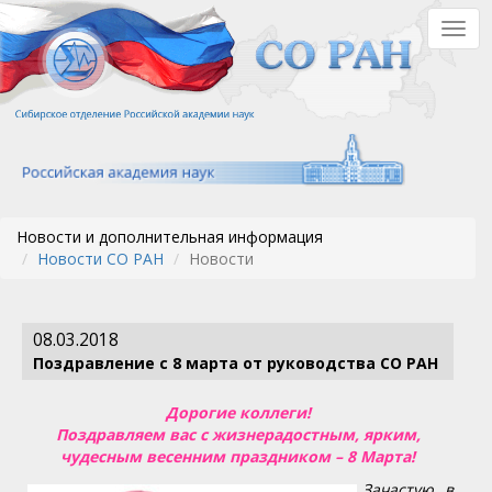
Перейти
Togg
к
navig
основному
содержанию
Новости и дополнительная информация
Новости СО РАН
Новости
08.03.2018
Поздравление с 8 марта от руководства СО РАН
Дорогие коллеги!
Поздравляем вас с жизнерадостным, ярким,
чудесным весенним праздником – 8 Марта!
​Зачастую в