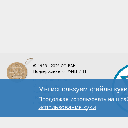
© 1996 - 2026
СО РАН.
Поддерживается
ФИЦ ИВТ
О Портале
СО РАН
Инфографика
Мы используем файлы куки 
Контакты
Политика обработки
Продолжая использовать наш сай
персональных данных
использования куки
.