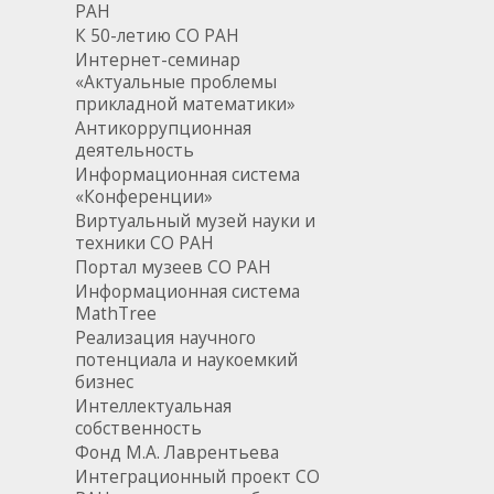
РАН
К 50-летию СО РАН
Интернет-семинар
«Актуальные проблемы
прикладной математики»
Антикоррупционная
деятельность
Информационная система
«Конференции»
Виртуальный музей науки и
техники СО РАН
Портал музеев СО РАН
Информационная система
MathTree
Реализация научного
потенциала и наукоемкий
бизнес
Интеллектуальная
собственность
Фонд М.А. Лаврентьева
Интеграционный проект СО