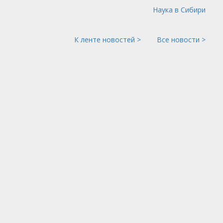
Наука в Сибири
К ленте новостей >
Все новости >