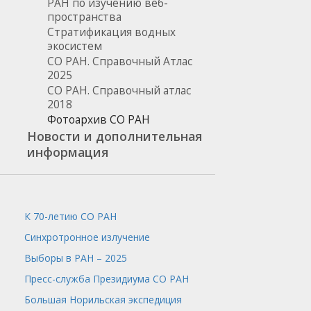
РАН по изучению веб-
пространства
Стратификация водных
экосистем
СО РАН. Справочный Атлас
2025
СО РАН. Справочный атлас
2018
Фотоархив СО РАН
Новости и дополнительная
информация
К 70-летию СО РАН
Синхротронное излучение
Выборы в РАН – 2025
Пресс-служба
Президиума СО РАН
Большая Норильская экспедиция