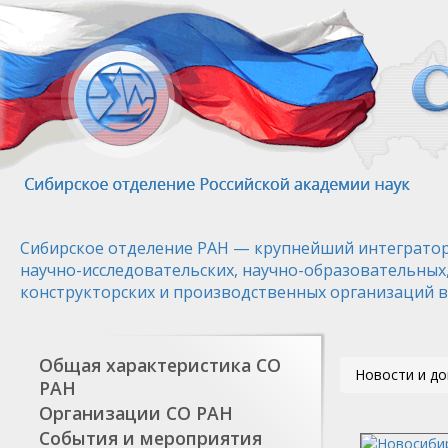
Перейти
к
основному
содержанию
Сибирское отделение РАН — крупнейший интегратор
научно-исследовательских, научно-образовательных
конструкторских и производственных организаций в
Общая характеристика СО
Новости и д
РАН
Организации СО РАН
События и мероприятия