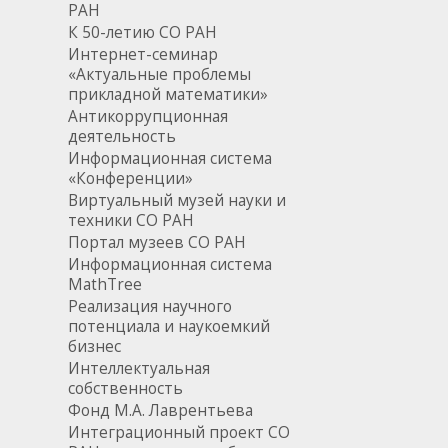
РАН
К 50-летию СО РАН
Интернет-семинар
«Актуальные проблемы
прикладной математики»
Антикоррупционная
деятельность
Информационная система
«Конференции»
Виртуальный музей науки и
техники СО РАН
Портал музеев СО РАН
Информационная система
MathTree
Реализация научного
потенциала и наукоемкий
бизнес
Интеллектуальная
собственность
Фонд М.А. Лаврентьева
Интеграционный проект СО