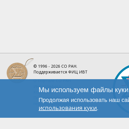
© 1996 - 2026
СО РАН.
Поддерживается
ФИЦ ИВТ
О Портале
СО РАН
Инфографика
Мы используем файлы куки 
Контакты
Политика обработки
Продолжая использовать наш сай
персональных данных
использования куки
.