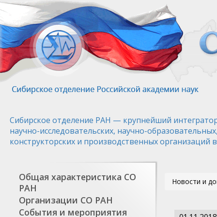
Перейти
к
основному
содержанию
Сибирское отделение РАН — крупнейший интегратор
научно-исследовательских, научно-образовательных
конструкторских и производственных организаций в
Общая характеристика СО
Новости и д
РАН
Организации СО РАН
События и мероприятия