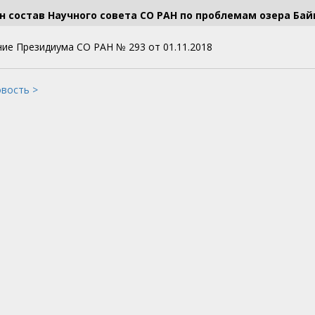
 состав Научного совета СО РАН по проблемам озера Байк
ие Президиума СО РАН № 293 от 01.11.2018
овость >