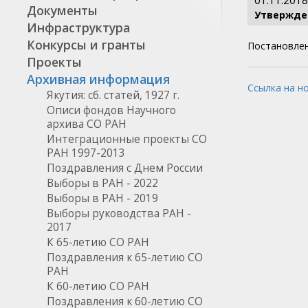
01.11.2018
Документы
Утвержден
Инфраструктура
Конкурсы и гранты
Постановлен
Проекты
Архивная информация
Ссылка на н
Якутия: сб. статей, 1927 г.
Описи фондов Научного
архива СО РАН
Интеграционные проекты СО
РАН 1997-2013
Поздравления с Днем России
Выборы в РАН - 2022
Выборы в РАН - 2019
Выборы руководства РАН -
2017
К 65-летию СО РАН
Поздравления к 65-летию СО
РАН
К 60-летию СО РАН
Поздравления к 60-летию СО