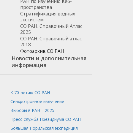
РАН по изучению веб-
пространства
Стратификация водных
экосистем
СО РАН. Справочный Атлас
2025
СО РАН. Справочный атлас
2018
Фотоархив СО РАН
Новости и дополнительная
информация
К 70-летию СО РАН
Синхротронное излучение
Выборы в РАН – 2025
Пресс-служба
Президиума СО РАН
Большая Норильская экспедиция