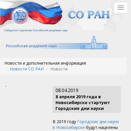
Перейти
Togg
к
navig
основному
содержанию
Новости и дополнительная информация
Новости СО РАН
Новости
08.04.2019
8 апреля 2019 года в
Новосибирске стартуют
Городские дни науки
В 2019 году
Городские дни науки
в Новосибирске
будут нацелены