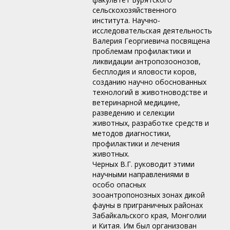
сельскохозяйственного
института. Научно-
исследовательская деятельность
Валерия Георгиевича посвящена
проблемам профилактики и
ликвидации антропозоонозов,
бесплодия и яловости коров,
созданию научно обоснованных
технологий в животноводстве и
ветеринарной медицине,
разведению и селекции
животных, разработке средств и
методов диагностики,
профилактики и лечения
животных.
Черных В.Г. руководит этими
научными направлениями в
особо опасных
зооантропонозных зонах дикой
фауны в приграничных районах
Забайкальского края, Монголии
и Китая. Им был организован