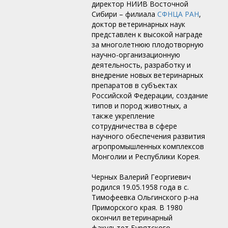
директор НИИВ Восточной
Сибири – филиала
СФНЦА РАН
,
доктор ветеринарных наук
представлен к высокой награде
за многолетнюю плодотворную
научно-организационную
деятельность, разработку и
внедрение новых ветеринарных
препаратов в субъектах
Российской Федерации, создание
типов и пород животных, а
также укрепление
сотрудничества в сфере
научного обеспечения развития
агропромышленных комплексов
Монголии и Республики Корея.
Черных Валерий Георгиевич
родился 19.05.1958 года в с.
Тимофеевка Ольгинского р-на
Приморского края. В 1980
окончил ветеринарный
факультет Бурятского