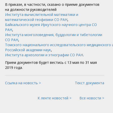
В приказе, в частности, сказано о приеме документов
на должности руководителей
Института вычислительной математики и
математической геофизики СО РАН
,
Байкальского музея Иркутского научного центра СО
РАН
,
Института монголоведения, буддологии и тибетологии
СО РАН
,
Томского национального исследовательского медицинского 
Российской академии наук
,
Института археологии и этнографии СО РАН
.
Прием документов будет вестись с 13 мая по 31 мая
2019 года.
Ссылка на новость >
Текст документа
К ленте новостей >
Все новости >