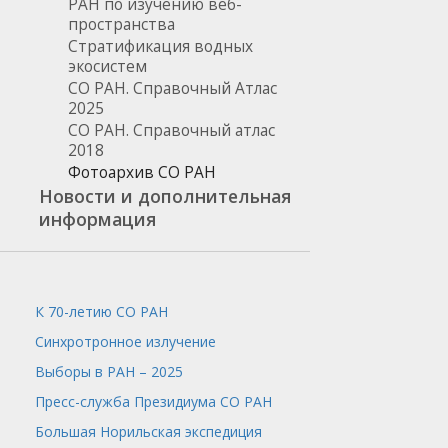
РАН по изучению веб-
пространства
Стратификация водных
экосистем
СО РАН. Справочный Атлас
2025
СО РАН. Справочный атлас
2018
Фотоархив СО РАН
Новости и дополнительная
информация
К 70-летию СО РАН
Синхротронное излучение
Выборы в РАН – 2025
Пресс-служба
Президиума СО РАН
Большая Норильская экспедиция