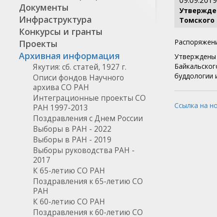
09.09.2019
Документы
Утвержден
Инфраструктура
Томского
Конкурсы и гранты
Распоряжени
Проекты
Архивная информация
Утверждены 
Байкальског
Якутия: сб. статей, 1927 г.
буддологии 
Описи фондов Научного
архива СО РАН
Интеграционные проекты СО
Ссылка на н
РАН 1997-2013
Поздравления с Днем России
Выборы в РАН - 2022
Выборы в РАН - 2019
Выборы руководства РАН -
2017
К 65-летию СО РАН
Поздравления к 65-летию СО
РАН
К 60-летию СО РАН
Поздравления к 60-летию СО