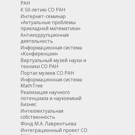
РАН
К 50-летию СО РАН
Интернет-семинар
«Актуальные проблемы
прикладной математики»
Антикоррупционная
деятельность
Информационная система
«Конференции»
Виртуальный музей науки и
техники СО РАН
Портал музеев СО РАН
Информационная система
MathTree
Реализация научного
потенциала и наукоемкий
бизнес
Интеллектуальная
собственность
Фонд М.А. Лаврентьева
Интеграционный проект СО