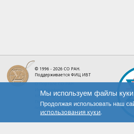
© 1996 - 2026
СО РАН.
Поддерживается
ФИЦ ИВТ
О Портале
СО РАН
Инфографика
Мы используем файлы куки 
Контакты
Политика обработки
Продолжая использовать наш сай
персональных данных
использования куки
.