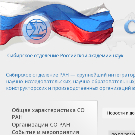
Перейти
к
основному
содержанию
Сибирское отделение РАН — крупнейший интегратор
научно-исследовательских, научно-образовательных
конструкторских и производственных организаций в
Общая характеристика СО
Новости и д
РАН
Организации СО РАН
События и мероприятия