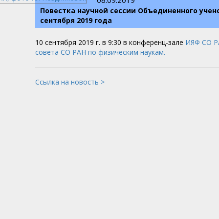
08.09.2019
Повестка научной сессии Объединенного учено
сентября 2019 года
10 сентября 2019 г. в 9:30 в конференц-зале
ИЯФ СО Р
совета СО РАН по физическим наукам.
Ссылка на новость >