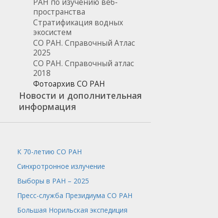
РАН по изучению веб-
пространства
Стратификация водных
экосистем
СО РАН. Справочный Атлас
2025
СО РАН. Справочный атлас
2018
Фотоархив СО РАН
Новости и дополнительная
информация
К 70-летию СО РАН
Синхротронное излучение
Выборы в РАН – 2025
Пресс-служба
Президиума СО РАН
Большая Норильская экспедиция