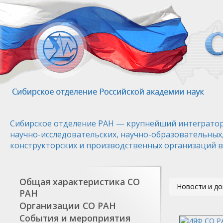
Перейти
к
основному
содержанию
Сибирское отделение РАН — крупнейший интегратор
научно-исследовательских, научно-образовательных
конструкторских и производственных организаций в
Общая характеристика СО
Новости и д
РАН
Организации СО РАН
События и мероприятия