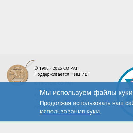
© 1996 - 2026
СО РАН.
Поддерживается
ФИЦ ИВТ
О Портале
СО РАН
Инфографика
Мы используем файлы куки 
Контакты
Политика обработки
Продолжая использовать наш сай
персональных данных
использования куки
.