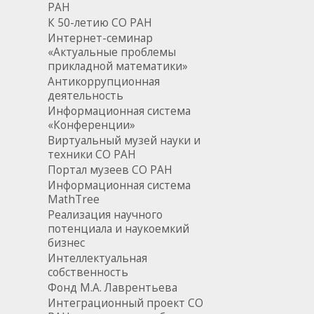
РАН
К 50-летию СО РАН
Интернет-семинар
«Актуальные проблемы
прикладной математики»
Антикоррупционная
деятельность
Информационная система
«Конференции»
Виртуальный музей науки и
техники СО РАН
Портал музеев СО РАН
Информационная система
MathTree
Реализация научного
потенциала и наукоемкий
бизнес
Интеллектуальная
собственность
Фонд М.А. Лаврентьева
Интеграционный проект СО