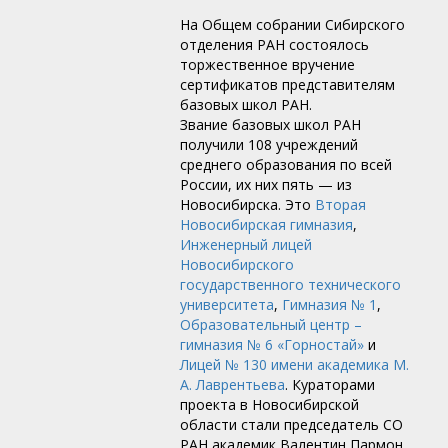
На Общем собрании Сибирского
отделения РАН состоялось
торжественное вручение
сертификатов представителям
базовых школ РАН.
Звание базовых школ РАН
получили 108 учреждений
среднего образования по всей
России, их них пять — из
Новосибирска. Это
Вторая
Новосибирская гимназия
,
Инженерный лицей
Новосибирского
государственного технического
университета
,
Гимназия № 1
,
Образовательный центр –
гимназия № 6 «Горностай»
и
Лицей № 130 имени академика М.
А. Лаврентьева
. Кураторами
проекта в Новосибирской
области стали председатель СО
РАН академик Валентин Пармон