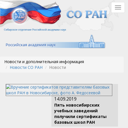
Перейти
Togg
к
navig
основному
содержанию
Новости и дополнительная информация
Новости СО РАН
Новости
14.09.2019
Пять новосибирских
учебных заведений
получили сертификаты
базовых школ РАН