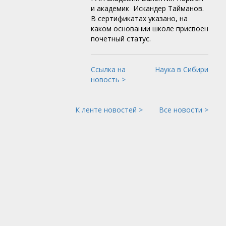
и академик Искандер Тайманов.
В сертификатах указано, на
каком основании школе присвоен
почетный статус.
Ссылка на
Наука в Сибири
новость >
К ленте новостей >
Все новости >