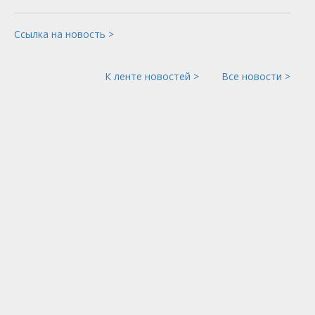
Ссылка на новость >
К ленте новостей >
Все новости >