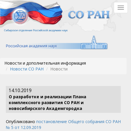
Перейти
Togg
к
navig
основному
содержанию
Новости и дополнительная информация
Новости СО РАН
Новости
14.10.2019
О разработке и реализации Плана
комплексного развития СО РАН и
новосибирского Академгородка
Опубликовано
постановление Общего собрания СО РАН
№ 5 от 12.09.2019