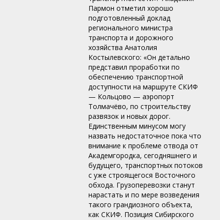
Пармон отметил хорошо
подготовленный доклад
регионального министра
транспорта и дорожного
хозяйства Анатолия
Костылевского: «Он детально
представил проработки по
обеспечению транспортной
доступности на маршруте СКИФ
— Кольцово — аэропорт
Толмачёво, по строительству
развязок и новых дорог.
Единственным минусом могу
назвать недостаточное пока что
внимание к проблеме отвода от
Академгородка, сегодняшнего и
будущего, транспортных потоков
с уже строящегося Восточного
обхода. Грузоперевозки станут
нарастать и по мере возведения
такого грандиозного объекта,
как СКИФ. Позиция Сибирского