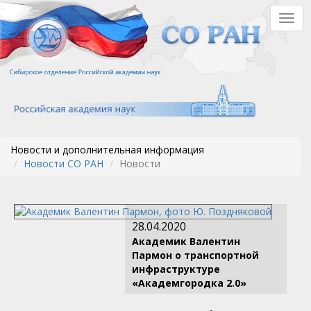
Перейти
Togg
к
navig
основному
содержанию
Новости и дополнительная информация
Новости СО РАН
Новости
28.04.2020
Академик Валентин
Пармон о транспортной
инфраструктуре
«Академгородка 2.0»