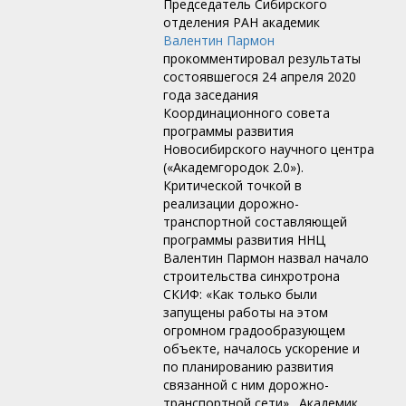
Председатель Сибирского
отделения РАН академик
Валентин Пармон
прокомментировал результаты
состоявшегося 24 апреля 2020
года заседания
Координационного совета
программы развития
Новосибирского научного центра
(«Академгородок 2.0»).
Критической точкой в
реализации дорожно-
транспортной составляющей
программы развития ННЦ
Валентин Пармон назвал начало
строительства синхротрона
СКИФ: «Как только были
запущены работы на этом
огромном градообразующем
объекте, началось ускорение и
по планированию развития
связанной с ним дорожно-
транспортной сети». Академик