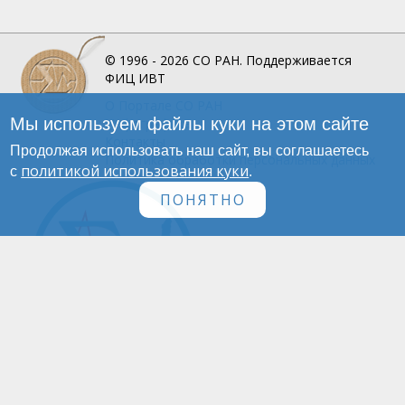
© 1996 - 2026
СО РАН.
Поддерживается
ФИЦ ИВТ
О Портале
СО РАН
Мы используем файлы куки на этом сайте
Инфографика
Контакты
Продолжая использовать наш сайт, вы соглашаетесь
Политика обработки персональных данных
политикой использования куки
с
.
ПОНЯТНО