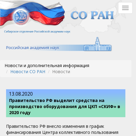
Перейти
Togg
к
navig
основному
содержанию
Новости и дополнительная информация
Новости СО РАН
Новости
13.08.2020
Правительство РФ выделит средства на
производство оборудования для ЦКП «СКИФ» в
2020 году
Правительство РФ внесло изменения в график
финансирования Центра коллективного пользования