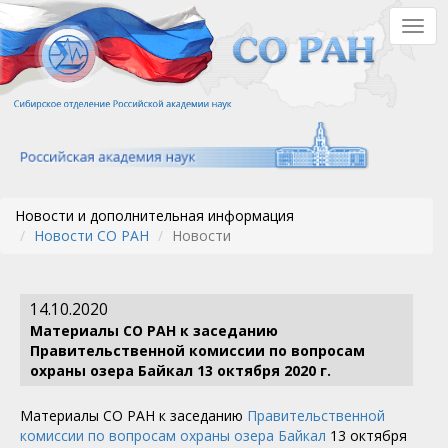
Перейти
Togg
к
navig
основному
содержанию
Новости и дополнительная информация
Новости СО РАН
Новости
14.10.2020
Материалы СО РАН к заседанию
Правительственной комиссии по вопросам
охраны озера Байкал 13 октября 2020 г.
Материалы СО РАН к заседанию
Правительственной
комиссии по вопросам охраны озера Байкал
13 октября