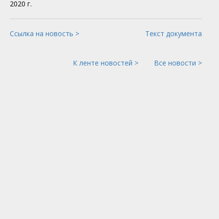
2020 г.
Ссылка на новость >
Текст документа
К ленте новостей >
Все новости >